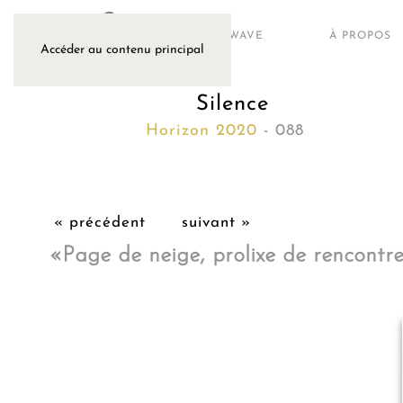
ARTWAVE
À PROPOS
Accéder au contenu principal
Silence
Horizon 2020
- 088
« précédent
suivant »
«
Page de neige, prolixe de rencontres