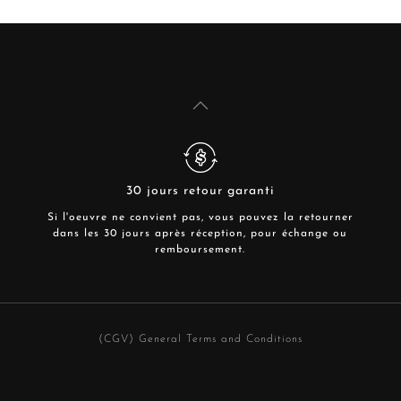
30 jours retour garanti
Si l'oeuvre ne convient pas, vous pouvez la retourner
dans les 30 jours après réception, pour échange ou
remboursement.
(CGV) General Terms and Conditions