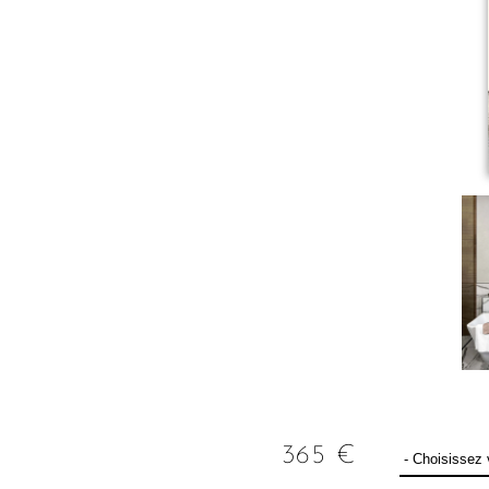
365
€