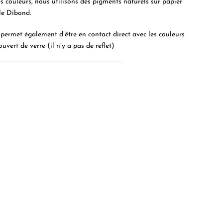
es couleurs, nous utilisons des pigments naturels sur papier
le Dibond.
permet également d’être en contact direct avec les couleurs
ouvert de verre (il n’y a pas de reflet)