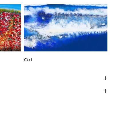
Capucin
Ciel