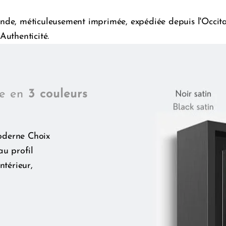
de, méticuleusement imprimée, expédiée depuis l'Occitani
Authenticité.
le en
3 couleurs
oderne Choix
au profil
ntérieur,