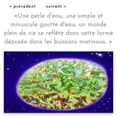
« précédent
suivant »
«Une perle d'eau, une simple et
minuscule goutte d'eau, un monde
plein de vie se reflète dans cette larme
déposée dans les buissons matinaux. »