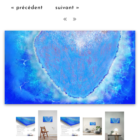
« précédent
suivant »
« »