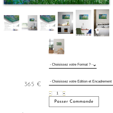
365
€
−
+