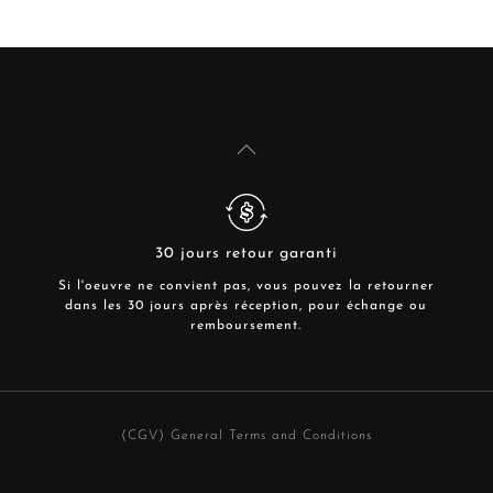
30 jours retour garanti
Si l'oeuvre ne convient pas, vous pouvez la retourner
dans les 30 jours après réception, pour échange ou
remboursement.
(CGV) General Terms and Conditions