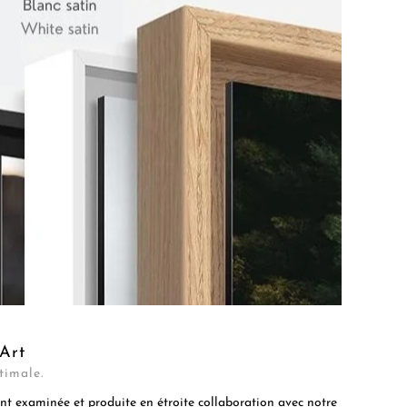
Art
timale.
t examinée et produite en étroite collaboration avec notre