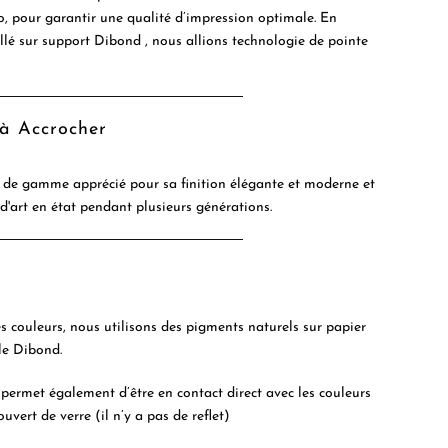
to, pour garantir une qualité d’impression optimale. En
ollé sur support Dibond , nous allions technologie de pointe
 à Accrocher
de gamme apprécié pour sa finition élégante et moderne et
 d'art en état pendant plusieurs générations.
es couleurs, nous utilisons des pigments naturels sur papier
le Dibond.
permet également d’être en contact direct avec les couleurs
ouvert de verre (il n’y a pas de reflet)