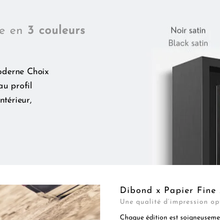
le en
3 couleurs
oderne Choix
au profil
ntérieur,
Dibond x Papier Fine 
Une qualité d’impression op
Chaque édition est soigneusemen