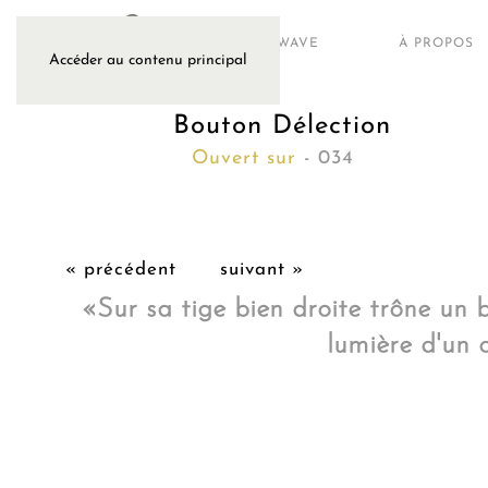
ARTWAVE
À PROPOS
Accéder au contenu principal
Bouton Délection
Ouvert sur
- 034
« précédent
suivant »
«Sur sa tige bien droite trône un b
lumière d'un 