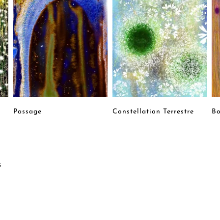
Passage
Constellation Terrestre
Bo
s