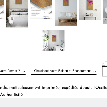
−
de, méticuleusement imprimée, expédiée depuis l'Occitani
Authenticité.