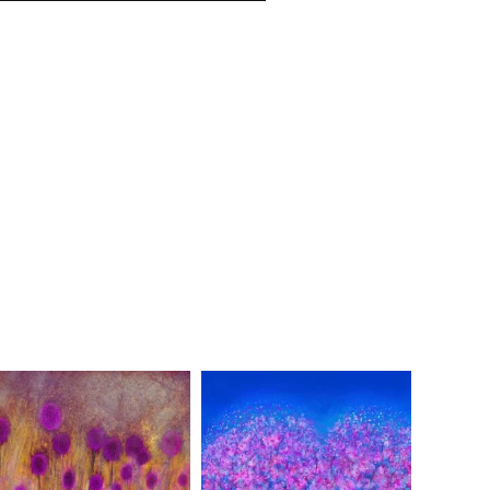
Rouge V