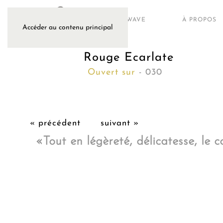
ARTWAVE
À PROPOS
Accéder au contenu principal
Rouge Ecarlate
Ouvert sur
- 030
« précédent
suivant »
«Tout en légèreté, délicatesse, le c