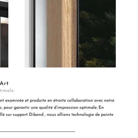
Art
timale.
t examinée et produite en étroite collaboration avec notre
to, pour garantir une qualité d’impression optimale. En
ollé sur support Dibond , nous allions technologie de pointe