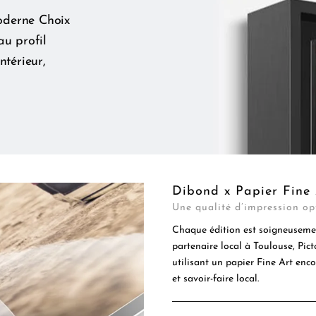
oderne Choix
au profil
ntérieur,
Dibond x Papier Fine 
Une qualité d’impression op
Chaque édition est soigneusemen
partenaire local à Toulouse, Pic
utilisant un papier Fine Art enc
et savoir-faire local.