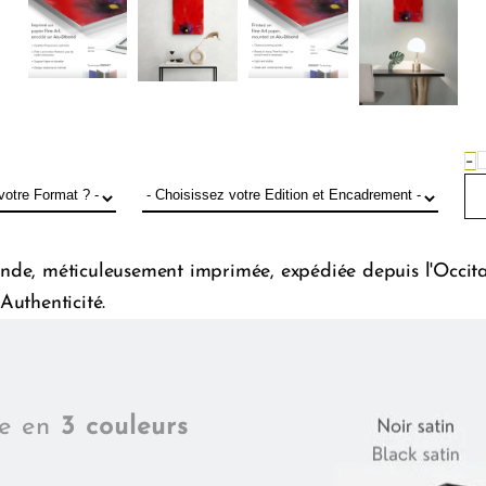
−
de, méticuleusement imprimée, expédiée depuis l'Occitani
Authenticité.
le en
3 couleurs