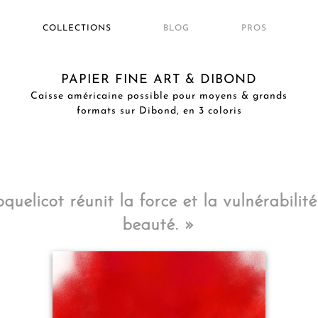
COLLECTIONS
BLOG
PROS
PAPIER FINE ART & DIBOND
Caisse américaine possible pour moyens & grands
formats sur Dibond, en 3 coloris
oquelicot réunit la force et la vulnérabil
beauté. »