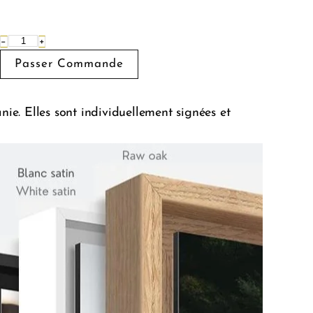
−
+
e. Elles sont individuellement signées et