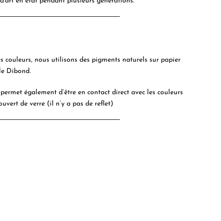
 d'art en état pendant plusieurs générations.
es couleurs, nous utilisons des pigments naturels sur papier
le Dibond.
permet également d’être en contact direct avec les couleurs
ouvert de verre (il n’y a pas de reflet)