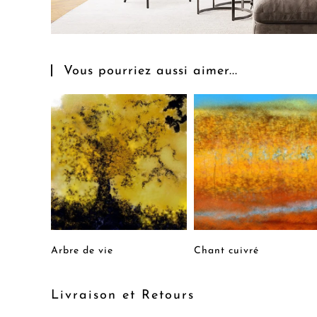
Vous pourriez aussi aimer...
Arbre de vie
Chant cuivré
Livraison et Retours