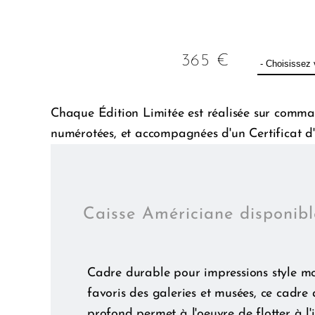
365
€
Chaque Édition Limitée est réalisée sur comman
numérotées, et accompagnées d'un Certificat d'
Caisse Américiane disponib
Cadre durable pour impressions style m
favoris des galeries et musées, ce cadre 
profond permet à l'oeuvre de flotter à l'i