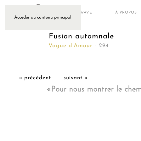
ARTWAVE
À PROPOS
Accéder au contenu principal
Fusion automnale
Vague d’Amour
- 294
« précédent
suivant »
«
Pour nous montrer le chem