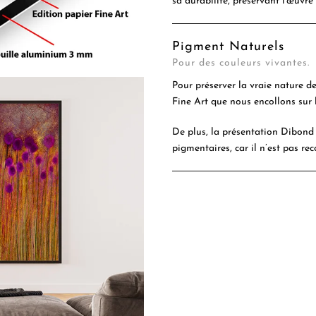
sa durabilité, préservant l'œuvre
Pigment Naturels
Pour des couleurs vivantes.
Pour préserver la vraie nature d
Fine Art que nous encollons sur 
De plus, la présentation Dibond 
pigmentaires, car il n’est pas rec