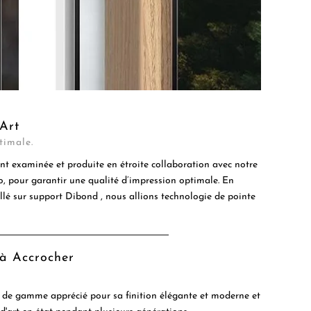
Art
timale.
t examinée et produite en étroite collaboration avec notre
to, pour garantir une qualité d’impression optimale. En
ollé sur support Dibond , nous allions technologie de pointe
 à Accrocher
de gamme apprécié pour sa finition élégante et moderne et